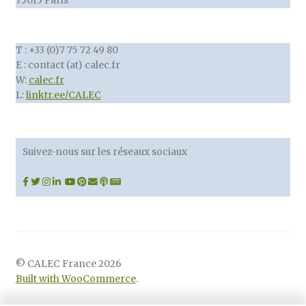
75013 Paris
T : +33 (0)7 75 72 49 80
E : contact (at) calec.fr
W:
calec.fr
L:
linktr.ee/CALEC
Suivez-nous sur les réseaux sociaux
© CALEC France 2026
Built with WooCommerce
.