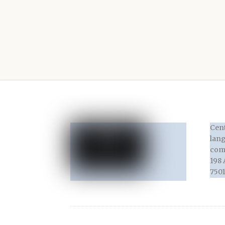
Cent
lang
com
198 
7501