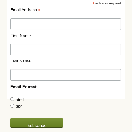
enfant
*
indicates required
*
Email Address
First Name
Last Name
Email Format
html
text