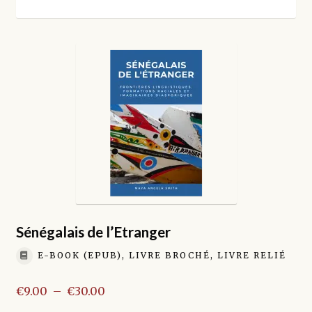
enfant
Sénégalais de l’Etranger
E-BOOK (EPUB), LIVRE BROCHÉ, LIVRE RELIÉ
Plage
€
9.00
–
€
30.00
de