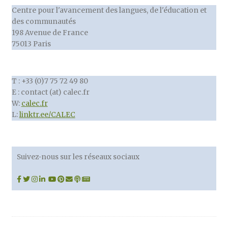
Centre pour l'avancement des langues, de l'éducation et
des communautés
198 Avenue de France
75013 Paris
T : +33 (0)7 75 72 49 80
E : contact (at) calec.fr
W:
calec.fr
L:
linktr.ee/CALEC
Suivez-nous sur les réseaux sociaux