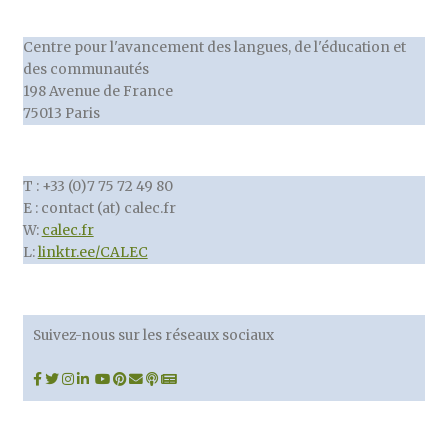
Centre pour l'avancement des langues, de l'éducation et
des communautés
198 Avenue de France
75013 Paris
T : +33 (0)7 75 72 49 80
E : contact (at) calec.fr
W:
calec.fr
L:
linktr.ee/CALEC
Suivez-nous sur les réseaux sociaux