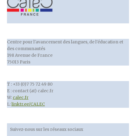
Centre pour l'avancement des langues, de l'éducation et
des communautés
198 Avenue de France
75013 Paris
T : +33 (0)7 75 72 49 80
E : contact (at) calec.fr
W:
calec.fr
L:
linktr.ee/CALEC
Suivez-nous sur les réseaux sociaux