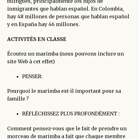
bilingües, principalmente los hijos de
inmigrantes que hablan español. En Colombia,
hay 48 millones de personas que hablan español
y en España hay 46 millones.
ACTIVITÉS EN CLASSE
Écoutez un marimba (nous pouvons inclure un
site Web à cet effet)
PENSER:
Pourquoi le marimba est-il important pour sa
famille ?
RÉFLÉCHISSEZ PLUS PROFONDÉMENT :
Comment pensez-vous que le fait de prendre un
morceau de marimba a fait que chaque membre