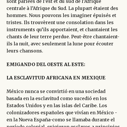
sont parlées de l’est et du sud de l’Afrique
centrale à l’Afrique du Sud. La plupart étaient des
hommes. Nous pouvons les imaginer épuisés et
tristes. Ils trouvèrent une consolation dans les
instruments qu’ils apportaient, et chantaient les
chants de leur terre perdue. Peut-être chantaient-
ils la nuit, avec seulement la lune pour écouter
leurs chansons.
EMIGANDO DEL OESTE AL ESTE:
LA ESCLAVITUD AFRICANA EN MEXIQUE
México nunca se convirtió en una sociedad
basada en la esclavitud como sucedió en los
Estados Unidos y en las islas del Caribe. Los
colonizadores españoles que vivían en México -
en la Nueva España-como se llamaba durante el
período colonial, exigieron esclavos a principios