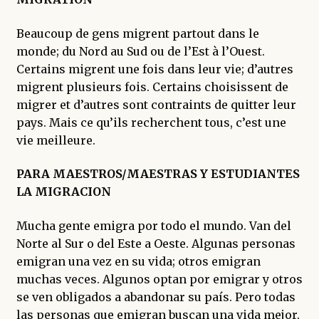
enfant
Beaucoup de gens migrent partout dans le
monde; du Nord au Sud ou de l’Est à l’Ouest.
Certains migrent une fois dans leur vie; d’autres
migrent plusieurs fois. Certains choisissent de
migrer et d’autres sont contraints de quitter leur
pays. Mais ce qu’ils recherchent tous, c’est une
vie meilleure.
PARA MAESTROS/MAESTRAS Y ESTUDIANTES
LA MIGRACION
Mucha gente emigra por todo el mundo. Van del
Norte al Sur o del Este a Oeste. Algunas personas
emigran una vez en su vida; otros emigran
muchas veces. Algunos optan por emigrar y otros
se ven obligados a abandonar su país. Pero todas
las personas que emigran buscan una vida mejor.