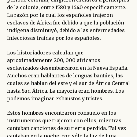
de la colonia, entre 1580 y 1640 específicamente.
La razón por la cual los españoles trajeron
esclavos de África fue debido a que la población
indígena disminuyó, debido a las enfermedades
Infecciosas traídas por los españoles.
Los historiadores calculan que
aproximadamente 200, 000 africanos
esclavizados desembarcaron en la Nueva España.
Muchos eran hablantes de lenguas bantúes, las
cuales se hablan del este y el sur de África Central
hasta Sud-África. La mayoría eran hombres. Los
podemos imaginar exhaustos y tristes.
Estos hombres encontraron consuelo en los
instrumentos que trajeron con ellos, mientras
cantaban canciones de su tierra perdida. Tal vez
cantaban en la noche, con sólo la luz de luna