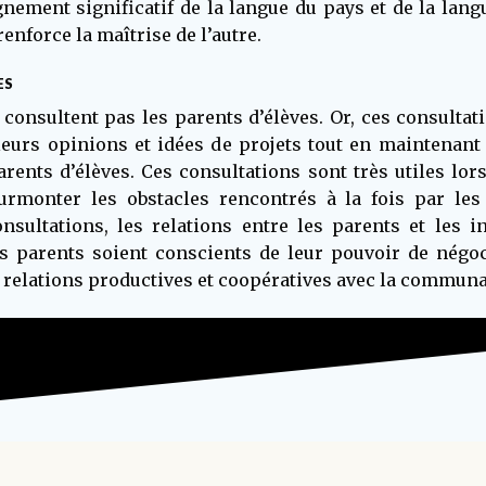
ement significatif de la langue du pays et de la lang
renforce la maîtrise de l’autre.
ES
e consultent pas les parents d’élèves. Or, ces consultat
leurs opinions et idées de projets tout en maintenant
parents d’élèves. Ces consultations sont très utiles l
urmonter les obstacles rencontrés à la fois par les
onsultations, les relations entre les parents et les i
les parents soient conscients de leur pouvoir de négoc
es relations productives et coopératives avec la communa