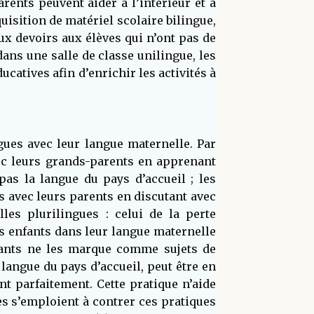
ents peuvent aider à l’intérieur et à
quisition de matériel scolaire bilingue,
ux devoirs aux élèves qui n’ont pas de
ns une salle de classe unilingue, les
atives afin d’enrichir les activités à
gues avec leur langue maternelle. Par
ec leurs grands-parents en apprenant
as la langue du pays d’accueil ; les
 avec leurs parents en discutant avec
es plurilingues : celui de la perte
rs enfants dans leur langue maternelle
nfants ne les marque comme sujets de
langue du pays d’accueil, peut être en
nt parfaitement. Cette pratique n’aide
es s’emploient à contrer ces pratiques