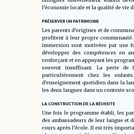
bilingues nouvellement établis dev
l’économie locale et la qualité de vie d
PRÉSERVER UN PATRIMOINE
Les parents d’origines et de communau
profitent à leur propre communauté.
immersion sont motivées par une for
développer des compétences en ang
renforçant et en appuyant les program
souvent insuffisant. La perte de 
particulièrement chez les enfan
d’enseignement quotidien dans la lan
les deux langues dans un contexte scol
LA CONSTRUCTION DE LA RÉUSSITE
Une fois le programme établi, les pa
des ambassadeurs de leur langue et de
cours après l’école. Il est très impor