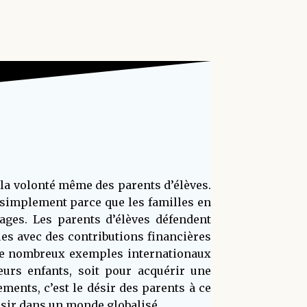
 la volonté même des parents d’élèves.
simplement parce que les familles en
tages. Les parents d’élèves défendent
es avec des contributions financières
 de nombreux exemples internationaux
leurs enfants, soit pour acquérir une
ments, c’est le désir des parents à ce
ssir dans un monde globalisé.