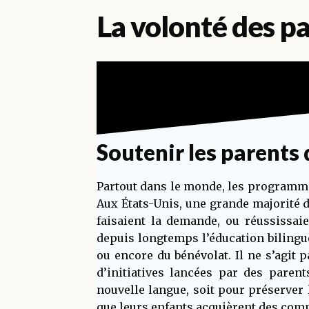
La volonté des p
Soutenir les parents 
Partout dans le monde, les programmes
Aux États-Unis, une grande majorité
faisaient la demande, ou réussissaie
depuis longtemps l’éducation bilingu
ou encore du bénévolat. Il ne s’agi
d’initiatives lancées par des parent
nouvelle langue, soit pour préserver 
que leurs enfants acquièrent des comp