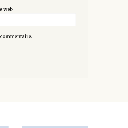
te web
n commentaire.