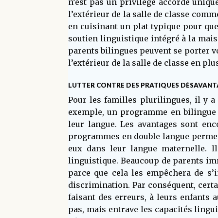
n’est pas un privilège accordé uniqu
l’extérieur de la salle de classe comme
en cuisinant un plat typique pour que
soutien linguistique intégré à la ma
parents bilingues peuvent se porter v
l’extérieur de la salle de classe en pl
LUTTER CONTRE DES PRATIQUES DÉSAVAN
Pour les familles plurilingues, il y
exemple, un programme en bilingue p
leur langue. Les avantages sont enc
programmes en double langue permette
eux dans leur langue maternelle. I
linguistique. Beaucoup de parents imm
parce que cela les empêchera de s’i
discrimination. Par conséquent, certa
faisant des erreurs, à leurs enfants 
pas, mais entrave les capacités lingu