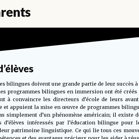
arents
d’élèves
 bilingues doivent une grande partie de leur succès à
 des programmes bilingues en immersion ont été créés 
nt à convaincre les directeurs d’école de leurs avan
e et appuient la mise en œuvre de programmes bilingu
t pas simplement d’un phénomène américain; il existe
s d’élèves intéressés par l’éducation bilingue pour 
leur patrimoine linguistique. Ce qui lie tous ces mouve
étences et des avantages précieux pour les aider à réu