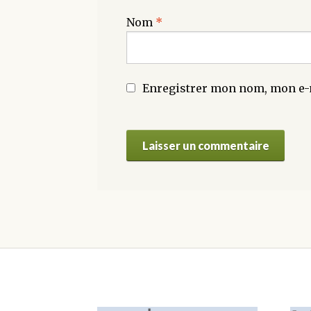
Nom
*
Enregistrer mon nom, mon e-m