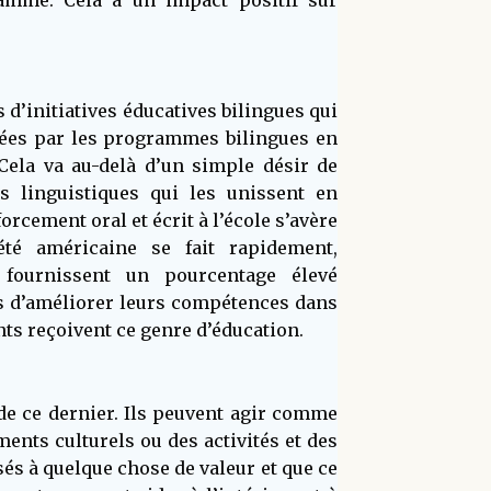
ramme. Cela a un impact positif sur
d’initiatives éducatives bilingues qui
sées par les programmes bilingues en
Cela va au-delà d’un simple désir de
 linguistiques qui les unissent en
cement oral et écrit à l’école s’avère
été américaine se fait rapidement,
fournissent un pourcentage élevé
ts d’améliorer leurs compétences dans
nts reçoivent ce genre d’éducation.
de ce dernier. Ils peuvent agir comme
ents culturels ou des activités et des
sés à quelque chose de valeur et que ce