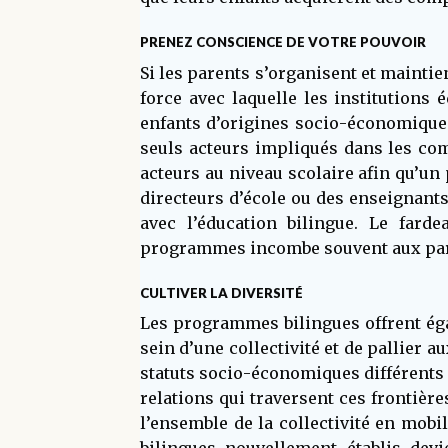
PRENEZ CONSCIENCE DE VOTRE POUVOIR
Si les parents s’organisent et mainti
force avec laquelle les institutions 
enfants d’origines socio-économiques
seuls acteurs impliqués dans les com
acteurs au niveau scolaire afin qu’un
directeurs d’école ou des enseignant
avec l’éducation bilingue. Le fard
programmes incombe souvent aux par
CULTIVER LA DIVERSITÉ
Les programmes bilingues offrent éga
sein d’une collectivité et de pallier a
statuts socio-économiques différents i
relations qui traversent ces frontiè
l’ensemble de la collectivité en mobi