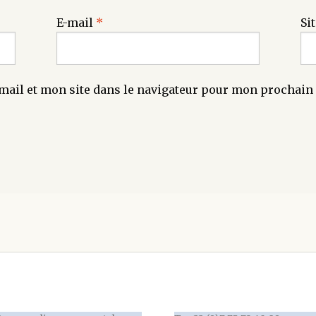
E-mail
*
Si
ail et mon site dans le navigateur pour mon prochai