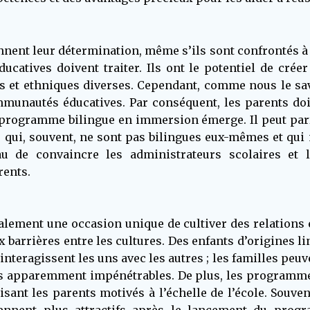
ennent leur détermination, même s’ils sont confrontés à 
éducatives doivent traiter. Ils ont le potentiel de c
 et ethniques diverses. Cependant, comme nous le sav
munautés éducatives. Par conséquent, les parents doi
 programme bilingue en immersion émerge. Il peut parfoi
s qui, souvent, ne sont pas bilingues eux-mêmes et qui
eau de convaincre les administrateurs scolaires et
ents.
lement une occasion unique de cultiver des relations
ux barrières entre les cultures. Des enfants d’origines li
nteragissent les uns avec les autres ; les familles peuve
res apparemment impénétrables. De plus, les programm
lisant les parents motivés à l’échelle de l’école. Souv