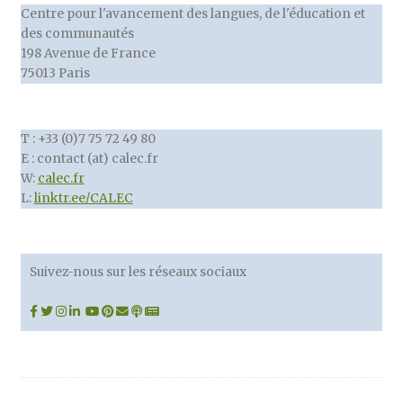
Centre pour l'avancement des langues, de l'éducation et
des communautés
198 Avenue de France
75013 Paris
T : +33 (0)7 75 72 49 80
E : contact (at) calec.fr
W:
calec.fr
L:
linktr.ee/CALEC
Suivez-nous sur les réseaux sociaux