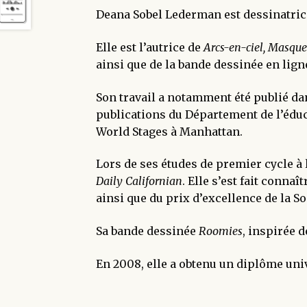
Deana Sobel Lederman est dessinatrice e
Elle est l’autrice de
Arcs-en-ciel, Masque
ainsi que de la bande dessinée en lig
Son travail a notamment été publié da
publications du Département de l’éduca
World Stages à Manhattan.
Lors de ses études de premier cycle à 
Daily Californian
. Elle s’est fait conna
ainsi que du prix d’excellence de la So
Sa bande dessinée
Roomies
, inspirée 
En 2008, elle a obtenu un diplôme unive