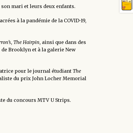
c son mari et leurs deux enfants.
sacrées à la pandémie de la COVID-19,
rron’s
,
The Hairpin
, ainsi que dans des
 de Brooklyn et à la galerie New
atrice pour le journal étudiant
The
finaliste du prix John Locher Memorial
liste du concours MTV U Strips.