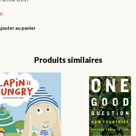
E-BOOK (PDF)
00
jouter au panier
Produits similaires