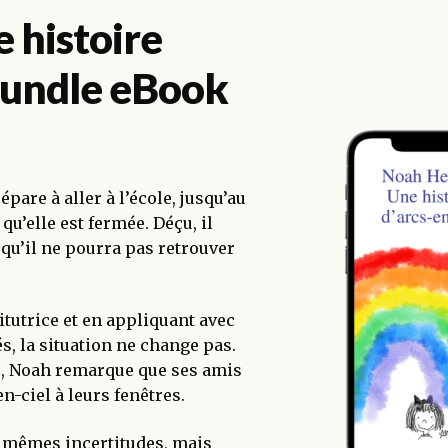
 histoire
 Bundle eBook
are à aller à l’école, jusqu’au
u’elle est fermée. Déçu, il
 qu’il ne pourra pas retrouver
tutrice et en appliquant avec
s, la situation ne change pas.
e, Noah remarque que ses amis
n-ciel à leurs fenêtres.
s mêmes incertitudes, mais