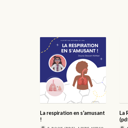
La respiration en s’amusant
La 
!
(pd