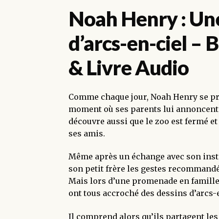
Noah Henry : Une
d’arcs-en-ciel –
& Livre Audio
Comme chaque jour, Noah Henry se prép
moment où ses parents lui annoncent q
découvre aussi que le zoo est fermé et
ses amis.
Même après un échange avec son insti
son petit frère les gestes recommandé
Mais lors d’une promenade en famill
ont tous accroché des dessins d’arcs-e
Il comprend alors qu’ils partagent le