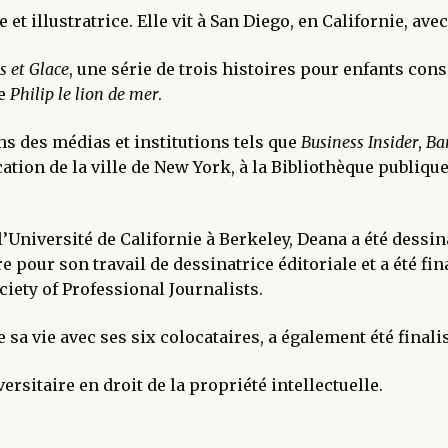
t illustratrice. Elle vit à San Diego, en Californie, ave
s et Glace
, une série de trois histoires pour enfants con
ne
Philip le lion de mer
.
ns des médias et institutions tels que
Business Insider
,
Ba
tion de la ville de New York, à la Bibliothèque publique
l’Université de Californie à Berkeley, Deana a été dessin
ître pour son travail de dessinatrice éditoriale et a été 
ciety of Professional Journalists.
de sa vie avec ses six colocataires, a également été fina
rsitaire en droit de la propriété intellectuelle.