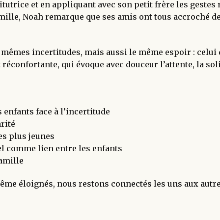
utrice et en appliquant avec son petit frère les geste
ille, Noah remarque que ses amis ont tous accroché des
 mêmes incertitudes, mais aussi le même espoir : celui 
réconfortante, qui évoque avec douceur l’attente, la solid
 enfants face à l’incertitude
rité
s plus jeunes
el comme lien entre les enfants
amille
même éloignés, nous restons connectés les uns aux autre