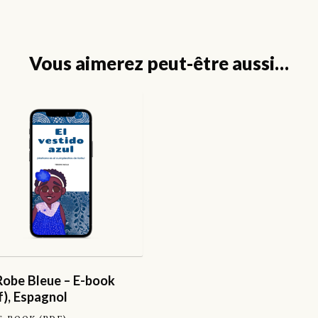
Vous aimerez peut-être aussi…
Robe Bleue – E-book
f), Espagnol