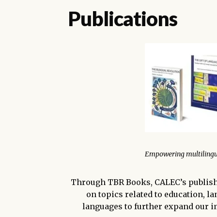
Publications
Empowering multilingua
Through TBR Books, CALEC’s publishi
on topics related to education, lan
languages to further expand our i