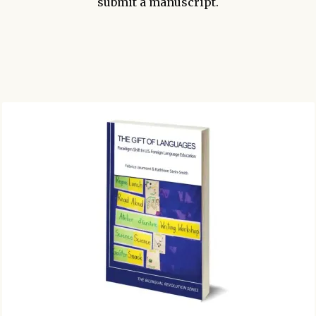
submit a manuscript.