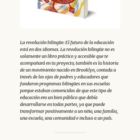
La revolución bilingüe: El futuro de la educación
está en dos idiomas.
La revolución bilingüe
no es
solamente un libro práctico y accesible que te
acompañará en tu proyecto, también es la historia
de un movimiento nacido en Brooklyn, contada a
través de los ojos de padres y educadores que
fundaron programas bilingües en sus escuelas
porque estaban convencidos de que este tipo de
educación era un bien público que debía
desarrollarse en todas partes, ya que puede
transformar positivamente a un niño, una familia,
una escuela, una comunidad e incluso a un país.