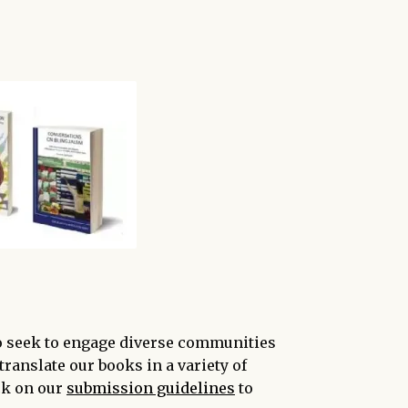
o seek to engage diverse communities
 translate our books in a variety of
ck on our
submission guidelines
to