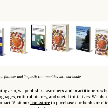
l families and linguistic communities with our books
ng arm, we publish researchers and practitioners wh
guages, cultural history, and social initiatives. We also
mpact. Visit our
bookstore
to purchase our books or cli