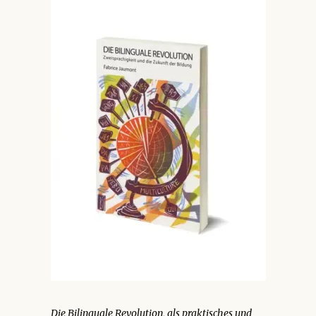
Die Bilinguale Revolution, als praktisches und