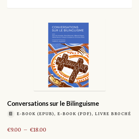
par
enfant
popularité
Conversations sur le Bilinguisme
E-BOOK (EPUB), E-BOOK (PDF), LIVRE BROCHÉ
Plage
€
9.00
–
€
18.00
de